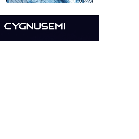
电话：021-52960789
产品与解决方案咨询 ：
Sales@cygnusemi.com
技术支持咨询：Support@cygnusemi.com
其他咨询：Info@cygnusemi.com
地址：中国(上海)自由贸易试验区碧波路690号5
幢401室、402室
扫一扫
关注微信公众号