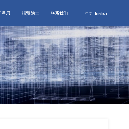
于星思
招贤纳士
联系我们
中文
English