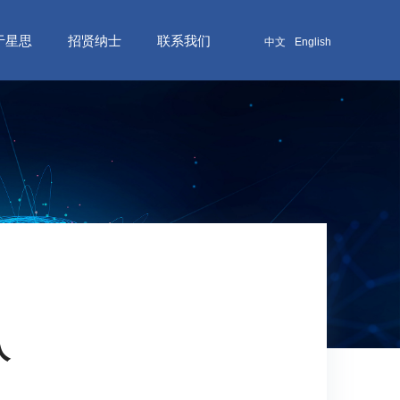
于星思
招贤纳士
联系我们
中文
English
入