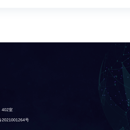
402室
021001264号